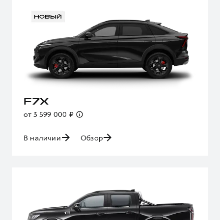
F7X
от 3 599 000 ₽
В наличии
Обзор